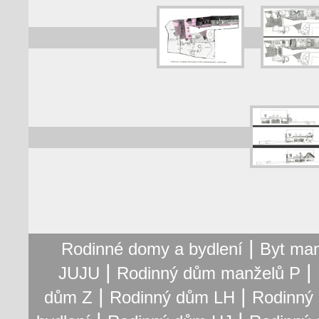
|
Rodinné domy a bydlení
Byt man
|
|
JUJU
Rodinný dům manželů P
|
|
dům Z
Rodinný dům LH
Rodinný