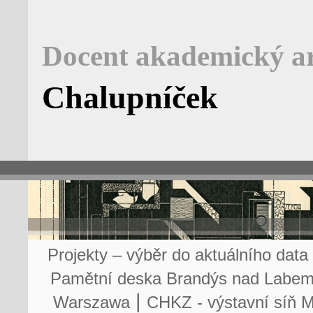
Docent akademický ar
Chalupníček
Projekty – výběr do aktuálního data
Pamětní deska Brandýs nad Labe
|
Warszawa
CHKZ - výstavní síň 